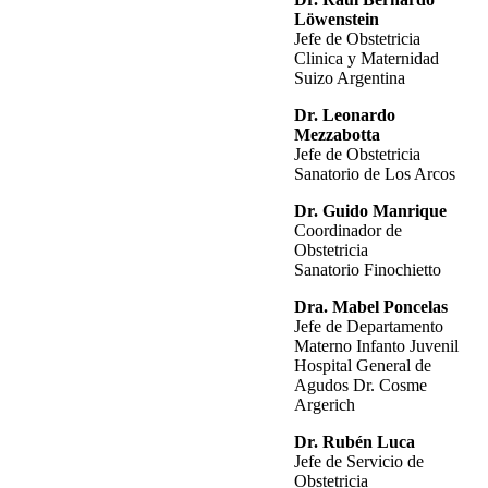
Löwenstein
Jefe de Obstetricia
Clinica y Maternidad
Suizo Argentina
Dr. Leonardo
Mezzabotta
Jefe de Obstetricia
Sanatorio de Los Arcos
Dr. Guido Manrique
Coordinador de
Obstetricia
Sanatorio Finochietto
Dra. Mabel Poncelas
Jefe de Departamento
Materno Infanto Juvenil
Hospital General de
Agudos Dr. Cosme
Argerich
Dr. Rubén Luca
Jefe de Servicio de
Obstetricia