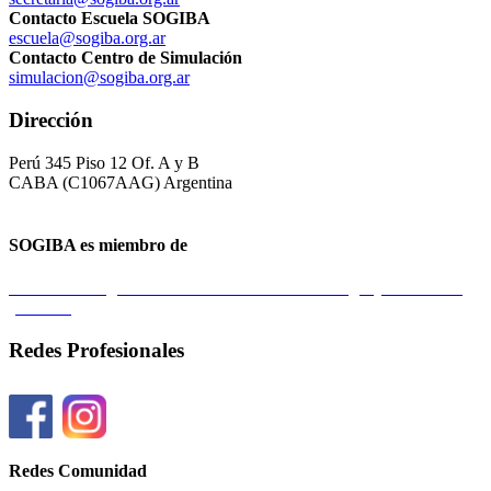
Contacto Escuela SOGIBA
escuela@sogiba.org.ar
Contacto Centro de Simulación
simulacion@sogiba.org.ar
Dirección
Perú 345 Piso 12 Of. A y B
CABA (C1067AAG) Argentina
SOGIBA es miembro de
Federación Argentina de Sociedades de Ginecología y Obstetricia
(FASGO)
Redes Profesionales
Redes Comunidad