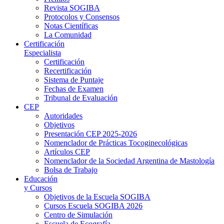
Revista SOGIBA
Protocolos y Consensos
Notas Científicas
La Comunidad
Certificación
Especialista
Certificación
Recertificación
Sistema de Puntaje
Fechas de Examen
Tribunal de Evaluación
CEP
Autoridades
Objetivos
Presentación CEP 2025-2026
Nomenclador de Prácticas Tocoginecológicas
Artículos CEP
Nomenclador de la Sociedad Argentina de Mastología
Bolsa de Trabajo
Educación
y Cursos
Objetivos de la Escuela SOGIBA
Cursos Escuela SOGIBA 2026
Centro de Simulación
Escuela de Ecografía