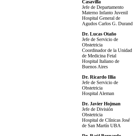
Casavilla
Jefe de Departamento
Materno Infanto Juvenil
Hospital General de
Agudos Carlos G. Durand
Dr. Lucas Otaño
Jefe de Servicio de
Obstetricia
Coordinador de la Unidad
de Medicina Fetal
Hospital Italiano de
Buenos Aires
Dr. Ricardo Illia
Jefe de Servicio de
Obstetricia
Hospital Aleman
Dr. Javier Hojman
Jefe de División
Obstetricia
Hospital de Clínicas José
de San Martín UBA
Dr. Raúl Bernardo