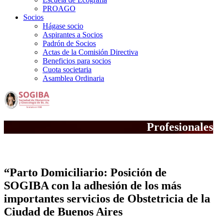
PROAGO
Socios
Hágase socio
Aspirantes a Socios
Padrón de Socios
Actas de la Comisión Directiva
Beneficios para socios
Cuota societaria
Asamblea Ordinaria
Profesionales
La Opinión de SOGIBA
“Parto Domiciliario: Posición de
SOGIBA con la adhesión de los más
importantes servicios de Obstetricia de la
Ciudad de Buenos Aires