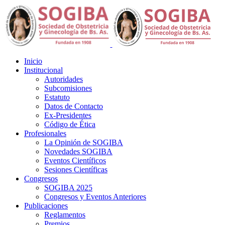
Inicio
Institucional
Autoridades
Subcomisiones
Estatuto
Datos de Contacto
Ex-Presidentes
Código de Ética
Profesionales
La Opinión de SOGIBA
Novedades SOGIBA
Eventos Científicos
Sesiones Científicas
Congresos
SOGIBA 2025
Congresos y Eventos Anteriores
Publicaciones
Reglamentos
Premios