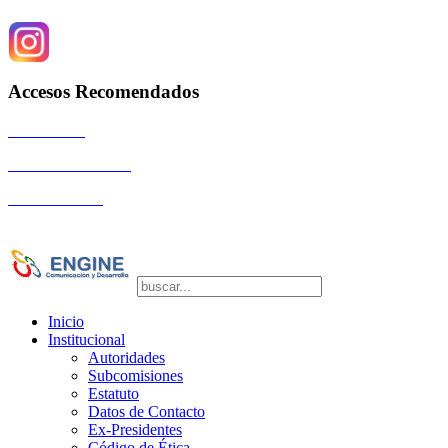
Accesos Recomendados
Autoridades
Eventos Científicos
La Comunidad
Copyright © 2026 SOGIBA | Directora de
Publicaciones: Dra. Silvia Vulcano
Inicio
Institucional
Autoridades
Subcomisiones
Estatuto
Datos de Contacto
Ex-Presidentes
Código de Ética