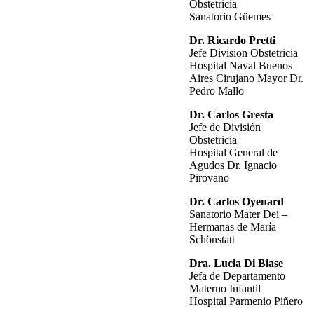
Obstetricia
Sanatorio Güemes
Dr. Ricardo Pretti
Jefe Division Obstetricia
Hospital Naval Buenos
Aires Cirujano Mayor Dr.
Pedro Mallo
Dr. Carlos Gresta
Jefe de División
Obstetricia
Hospital General de
Agudos Dr. Ignacio
Pirovano
Dr. Carlos Oyenard
Sanatorio Mater Dei –
Hermanas de María
Schönstatt
Dra. Lucia Di Biase
Jefa de Departamento
Materno Infantil
Hospital Parmenio Piñero