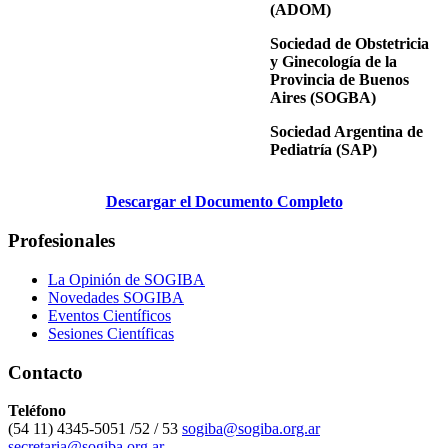
(ADOM)
Sociedad de Obstetricia
y Ginecología de la
Provincia de Buenos
Aires (SOGBA)
Sociedad Argentina de
Pediatría (SAP)
Descargar el Documento Completo
Profesionales
La Opinión de SOGIBA
Novedades SOGIBA
Eventos Científicos
Sesiones Científicas
Contacto
Teléfono
(54 11) 4345-5051 /52 / 53
sogiba@sogiba.org.ar
secretaria@sogiba.org.ar