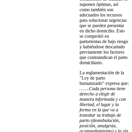
suponen óptimas, así
como también son
adecuados los recursos
para solucionar urgencias
que se pueden presentar
en dicho domicilio. Esto
se comprobó en
parturientas de bajo riesgo
y habiéndose descartado
previamente los factores
que contraindican el parto
domiciliario.
La reglamentación de la
"Ley de parto
humanizado" expresa que:
…….Cada persona tiene
derecho a elegir de
manera informada y con
libertad, el lugar y la
forma en la que va a
transitar su trabajo de
parto (deambulación,
posición, analgesia,
acompañamiento) y la vía