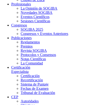
Profesionales
La Opinión de SOGIBA
Novedades SOGIBA
Eventos Científicos
Sesiones Científicas
Congresos
SOGIBA 2025
Congresos y Eventos Anteriores
Publicaciones
Reglamentos
Premios
Revista SOGIBA
Protocolos y Consensos
Notas Científicas
La Comunidad
Certificación
Especialista
Certificación
Recertificación
Sistema de Puntaje
Fechas de Examen
Tribunal de Evaluación
CEP
Autoridades