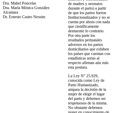
Dra. Mabel Poncelas
de madres y neonatos
Dra. María Mónica González
durante el parto) a partir
Alcantara
de que los partos fueron
Dr. Ernesto Castro Nessim
Institucionalizados y no se
cuenta por ahora con nada
que científicamente
demuestre lo contrario.
Por otra parte los
resultados perinatales
adversos en los partos
domiciliarios que exhiben
los países que cuentan con
estadísticas serias al
respecto afirman aún más
esta postura.
La Ley N° 25.929,
conocida como Ley de
Parto Humanizado,
ampara la decisión de la
mujer de elegir el lugar
del parto y debemos ser
respetuosos de la misma.
No obstante debemos
poner en conocimiento de