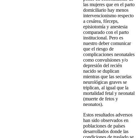
las mujeres que en el parto
domiciliario hay menos
intervencionismo respecto
a cesárea, fórceps,
episiotomía y anestesia
comparado con el parto
institucional. Pero es
nuestro deber comunicar
que el riesgo de
complicaciones neonatales
como convulsiones y/o
depresión del recién
nacido se duplican
mientras que las secuelas
neurológicas graves se
triplican, al igual que la
mortalidad fetal y neonatal
(muerte de fetos y
neonatos).
Estos resultados adversos
han sido observados en
poblaciones de países
desarrollados donde las
condiciones de traslado se