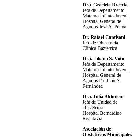
Dra. Graciela Breccia
Jefa de Departamento
Materno Infanto Juvenil
Hospital General de
Agudos José A. Penna
Dr. Rafael Cantisani
Jefe de Obstetricia
Clínica Bazterrica
Dra. Liliana S. Voto
Jefa de Departamento
Materno Infanto Juvenil
Hospital General de
Agudos Dr. Juan A.
Fernández
Dra. Julia Alduncin
Jefa de Unidad de
Obstetricia
Hospital Bernardino
Rivadavia
Asociación de
Obstétricas Municipales