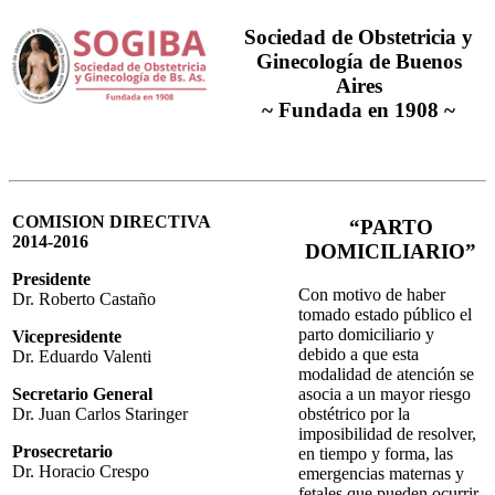
Sociedad de Obstetricia y
Ginecología de Buenos
Aires
~ Fundada en 1908 ~
COMISION DIRECTIVA
“PARTO
2014-2016
DOMICILIARIO”
Presidente
Con motivo de haber
Dr. Roberto Castaño
tomado estado público el
parto domiciliario y
Vicepresidente
debido a que esta
Dr. Eduardo Valenti
modalidad de atención se
asocia a un mayor riesgo
Secretario General
obstétrico por la
Dr. Juan Carlos Staringer
imposibilidad de resolver,
Prosecretario
en tiempo y forma, las
Dr. Horacio Crespo
emergencias maternas y
fetales que pueden ocurrir