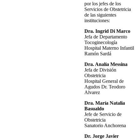
por los jefes de los
Servicios de Obstetricia
de las siguientes
instituciones:
Dra. Ingrid Di Marco
Jefa de Departamento
Tocoginecología
Hospital Materno Infantil
Ramón Sardá
Dra. Analía Messina
Jefa de División
Obstetricia
Hospital General de
Agudos Dr. Teodoro
Alvarez
Dra. María Natalia
Basualdo
Jefe de Servicio de
Obstetricia
Sanatorio Anchorena
Dr. Jorge Javier