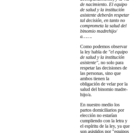
de nacimiento. El equipo
de salud y la institución
asistente deberán respetar
tal decisión, en tanto no
comprometa la salud del
binomio madrehijo/
a…….
Como podemos observar
la ley habla de
"el equipo
de salud y la institución
asistente"
, no solo para
respetar las decisiones de
las personas, sino que
ambos tienen la
obligación de velar por la
salud del binomio madre-
hijo/a.
En nuestro medio los
partos domiciliarios por
elección no estarían
cumpliendo con la letra y
el espíritu de la ley, ya que
son asistidos por "equipos