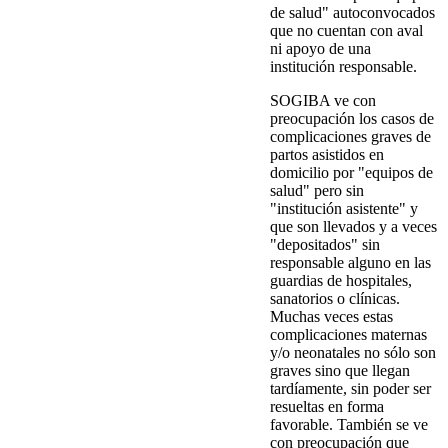
de salud" autoconvocados
que no cuentan con aval
ni apoyo de una
institución responsable.
SOGIBA ve con
preocupación los casos de
complicaciones graves de
partos asistidos en
domicilio por "equipos de
salud" pero sin
"institución asistente" y
que son llevados y a veces
"depositados" sin
responsable alguno en las
guardias de hospitales,
sanatorios o clínicas.
Muchas veces estas
complicaciones maternas
y/o neonatales no sólo son
graves sino que llegan
tardíamente, sin poder ser
resueltas en forma
favorable. También se ve
con preocupación que