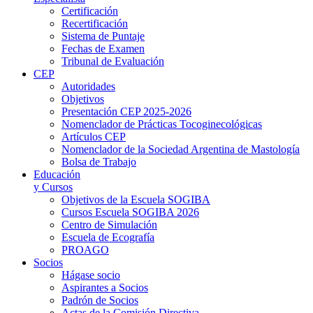
Certificación
Recertificación
Sistema de Puntaje
Fechas de Examen
Tribunal de Evaluación
CEP
Autoridades
Objetivos
Presentación CEP 2025-2026
Nomenclador de Prácticas Tocoginecológicas
Artículos CEP
Nomenclador de la Sociedad Argentina de Mastología
Bolsa de Trabajo
Educación
y Cursos
Objetivos de la Escuela SOGIBA
Cursos Escuela SOGIBA 2026
Centro de Simulación
Escuela de Ecografía
PROAGO
Socios
Hágase socio
Aspirantes a Socios
Padrón de Socios
Actas de la Comisión Directiva