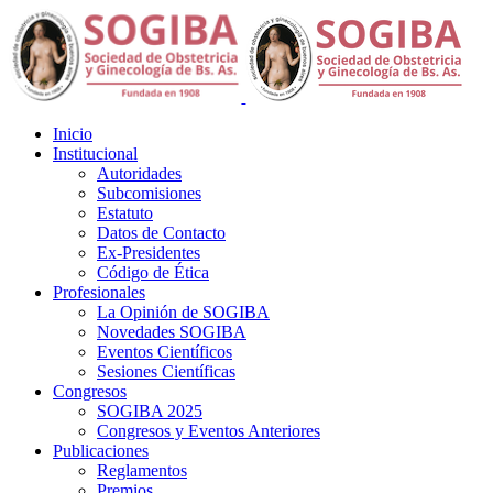
Inicio
Institucional
Autoridades
Subcomisiones
Estatuto
Datos de Contacto
Ex-Presidentes
Código de Ética
Profesionales
La Opinión de SOGIBA
Novedades SOGIBA
Eventos Científicos
Sesiones Científicas
Congresos
SOGIBA 2025
Congresos y Eventos Anteriores
Publicaciones
Reglamentos
Premios