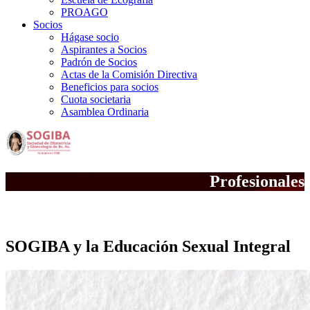
PROAGO
Socios
Hágase socio
Aspirantes a Socios
Padrón de Socios
Actas de la Comisión Directiva
Beneficios para socios
Cuota societaria
Asamblea Ordinaria
Profesionales
La Opinión de SOGIBA
SOGIBA y la Educación Sexual Integral