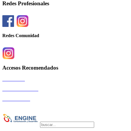
Redes Profesionales
Redes Comunidad
Accesos Recomendados
Autoridades
Eventos Científicos
La Comunidad
Copyright © 2026 SOGIBA | Directora de
Publicaciones: Dra. Silvia Vulcano