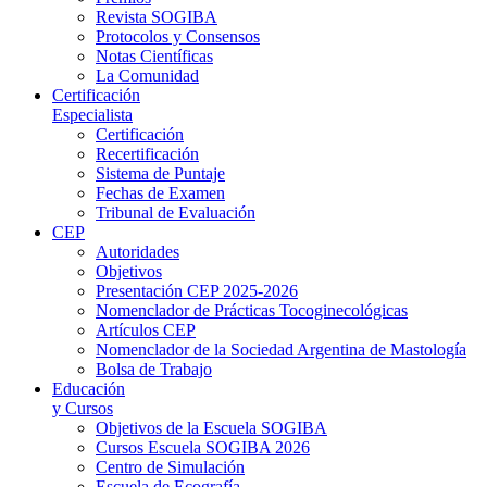
Revista SOGIBA
Protocolos y Consensos
Notas Científicas
La Comunidad
Certificación
Especialista
Certificación
Recertificación
Sistema de Puntaje
Fechas de Examen
Tribunal de Evaluación
CEP
Autoridades
Objetivos
Presentación CEP 2025-2026
Nomenclador de Prácticas Tocoginecológicas
Artículos CEP
Nomenclador de la Sociedad Argentina de Mastología
Bolsa de Trabajo
Educación
y Cursos
Objetivos de la Escuela SOGIBA
Cursos Escuela SOGIBA 2026
Centro de Simulación
Escuela de Ecografía