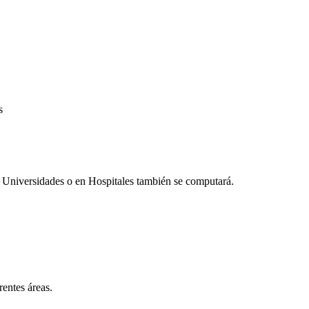
s
n Universidades o en Hospitales también se computará.
entes áreas.