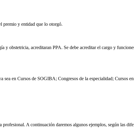
el premio y entidad que lo otorgó.
a y obstetricia, acreditaran PPA. Se debe acreditar el cargo y funcione
o, ya sea en Cursos de SOGIBA; Congresos de la especialidad; Cursos e
a profesional. A continuación daremos algunos ejemplos, según las difer