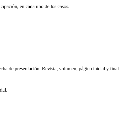
ticipación, en cada uno de los casos.
echa de presentación. Revista, volumen, página inicial y final.
ial.