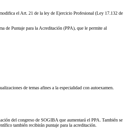
 modifica el Art. 21 de la ley de Ejercicio Profesional (Ley 17.132 de
a de Puntaje para la Acreditación (PPA), que le permite al
ctualizaciones de temas afines a la especialidad con autoexamen.
aluación del congreso de SOGIBA que aumentará el PPA. También se
tífico también recibirán puntaje para la acreditación.