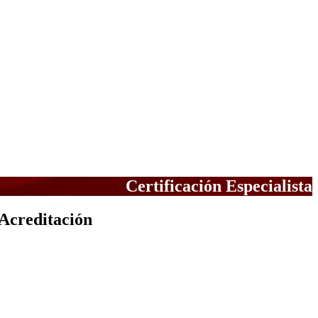
Certificación Especialista
 Acreditación