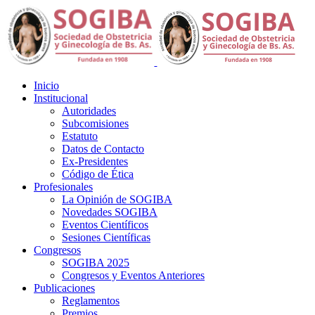
Inicio
Institucional
Autoridades
Subcomisiones
Estatuto
Datos de Contacto
Ex-Presidentes
Código de Ética
Profesionales
La Opinión de SOGIBA
Novedades SOGIBA
Eventos Científicos
Sesiones Científicas
Congresos
SOGIBA 2025
Congresos y Eventos Anteriores
Publicaciones
Reglamentos
Premios