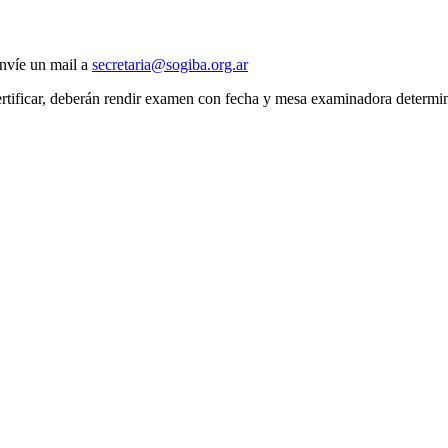
envíe un mail a
secretaria@sogiba.org.ar
certificar, deberán rendir examen con fecha y mesa examinadora deter