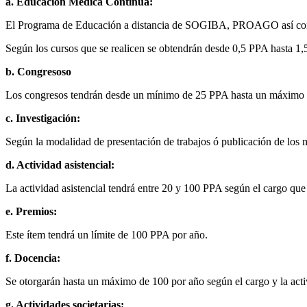
a. Educación Médica Continua:
El Programa de Educación a distancia de SOGIBA, PROAGO así como 
Según los cursos que se realicen se obtendrán desde 0,5 PPA hasta
b. Congresoso
Los congresos tendrán desde un mínimo de 25 PPA hasta un máximo 1
c. Investigación:
Según la modalidad de presentación de trabajos ó publicación de lo
d. Actividad asistencial:
La actividad asistencial tendrá entre 20 y 100 PPA según el cargo qu
e. Premios:
Este ítem tendrá un límite de 100 PPA por año.
f. Docencia:
Se otorgarán hasta un máximo de 100 por año según el cargo y la acti
g. Actividades societarias: