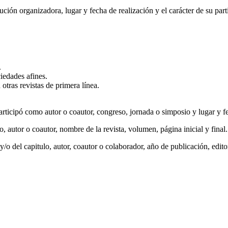
tución organizadora, lugar y fecha de realización y el carácter de su par
.
edades afines.
tras revistas de primera línea.
participó como autor o coautor, congreso, jornada o simposio y lugar y f
, autor o coautor, nombre de la revista, volumen, página inicial y final.
o del capitulo, autor, coautor o colaborador, año de publicación, editor