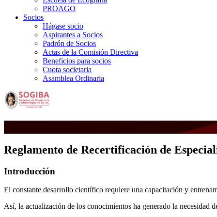
PROAGO
Socios
Hágase socio
Aspirantes a Socios
Padrón de Socios
Actas de la Comisión Directiva
Beneficios para socios
Cuota societaria
Asamblea Ordinaria
Reglamento de Recertificación de Especial
Introducción
El constante desarrollo científico requiere una capacitación y entren
Así, la actualización de los conocimientos ha generado la necesidad 