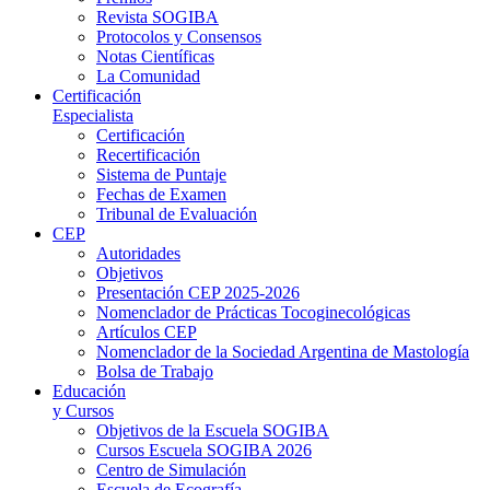
Revista SOGIBA
Protocolos y Consensos
Notas Científicas
La Comunidad
Certificación
Especialista
Certificación
Recertificación
Sistema de Puntaje
Fechas de Examen
Tribunal de Evaluación
CEP
Autoridades
Objetivos
Presentación CEP 2025-2026
Nomenclador de Prácticas Tocoginecológicas
Artículos CEP
Nomenclador de la Sociedad Argentina de Mastología
Bolsa de Trabajo
Educación
y Cursos
Objetivos de la Escuela SOGIBA
Cursos Escuela SOGIBA 2026
Centro de Simulación
Escuela de Ecografía