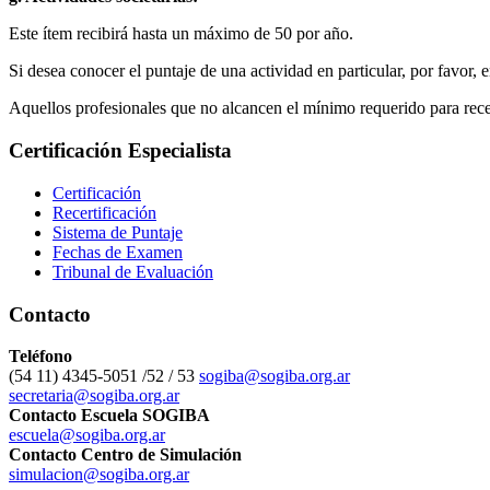
Este ítem recibirá hasta un máximo de 50 por año.
Si desea conocer el puntaje de una actividad en particular, por favor, 
Aquellos profesionales que no alcancen el mínimo requerido para re
Certificación Especialista
Certificación
Recertificación
Sistema de Puntaje
Fechas de Examen
Tribunal de Evaluación
Contacto
Teléfono
(54 11) 4345-5051 /52 / 53
sogiba@sogiba.org.ar
secretaria@sogiba.org.ar
Contacto Escuela SOGIBA
escuela@sogiba.org.ar
Contacto Centro de Simulación
simulacion@sogiba.org.ar