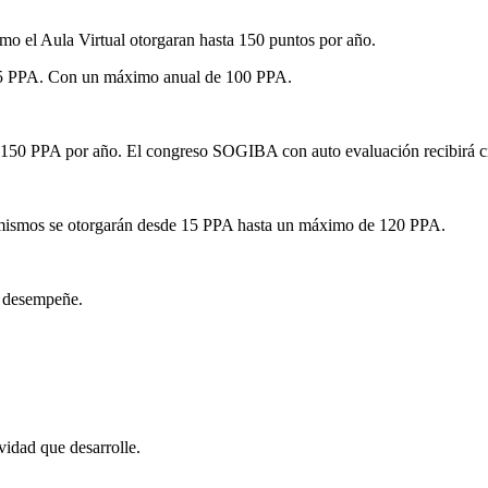
el Aula Virtual otorgaran hasta 150 puntos por año.
 1,5 PPA. Con un máximo anual de 100 PPA.
50 PPA por año. El congreso SOGIBA con auto evaluación recibirá cré
s mismos se otorgarán desde 15 PPA hasta un máximo de 120 PPA.
e desempeñe.
vidad que desarrolle.