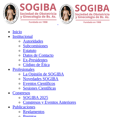
Inicio
Institucional
Autoridades
Subcomisiones
Estatuto
Datos de Contacto
Ex-Presidentes
Código de Ética
Profesionales
La Opinión de SOGIBA
Novedades SOGIBA
Eventos Científicos
Sesiones Científicas
Congresos
SOGIBA 2025
Congresos y Eventos Anteriores
Publicaciones
Reglamentos
Premios