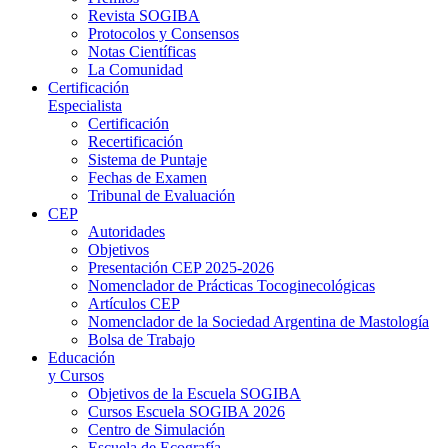
Revista SOGIBA
Protocolos y Consensos
Notas Científicas
La Comunidad
Certificación
Especialista
Certificación
Recertificación
Sistema de Puntaje
Fechas de Examen
Tribunal de Evaluación
CEP
Autoridades
Objetivos
Presentación CEP 2025-2026
Nomenclador de Prácticas Tocoginecológicas
Artículos CEP
Nomenclador de la Sociedad Argentina de Mastología
Bolsa de Trabajo
Educación
y Cursos
Objetivos de la Escuela SOGIBA
Cursos Escuela SOGIBA 2026
Centro de Simulación
Escuela de Ecografía