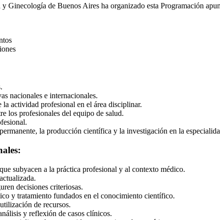
ia y Ginecología de Buenos Aires ha organizado esta Programación apunt
ntos
iones
.
as nacionales e internacionales.
la actividad profesional en el área disciplinar.
re los profesionales del equipo de salud.
fesional.
ermanente, la producción científica y la investigación en la especialida
nales:
 que subyacen a la práctica profesional y al contexto médico.
actualizada.
ren decisiones criteriosas.
ico y tratamiento fundados en el conocimiento científico.
tilización de recursos.
nálisis y reflexión de casos clínicos.