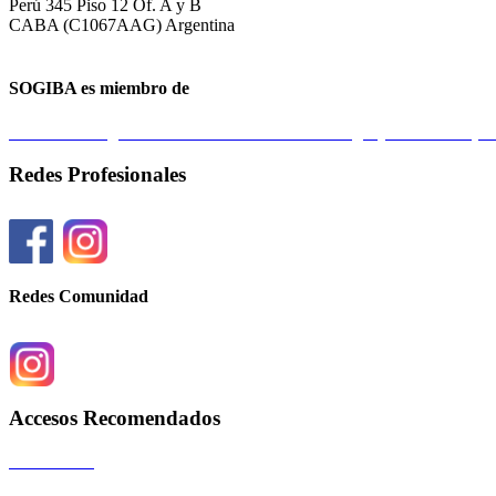
Perú 345 Piso 12 Of. A y B
CABA (C1067AAG) Argentina
SOGIBA es miembro de
Federación Argentina de Sociedades de Ginecología y Obstetricia 
Redes Profesionales
Redes Comunidad
Accesos Recomendados
Autoridades