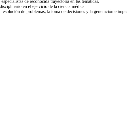
pecialistas de reconocida trayectoria en las temáticas.
isciplinario en el ejercicio de la ciencia médica.
a resolución de problemas, la toma de decisiones y la generación e impl