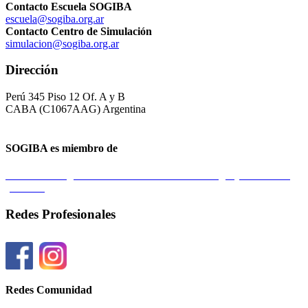
Contacto Escuela SOGIBA
escuela@sogiba.org.ar
Contacto Centro de Simulación
simulacion@sogiba.org.ar
Dirección
Perú 345 Piso 12 Of. A y B
CABA (C1067AAG) Argentina
SOGIBA es miembro de
Federación Argentina de Sociedades de Ginecología y Obstetricia
(FASGO)
Redes Profesionales
Redes Comunidad