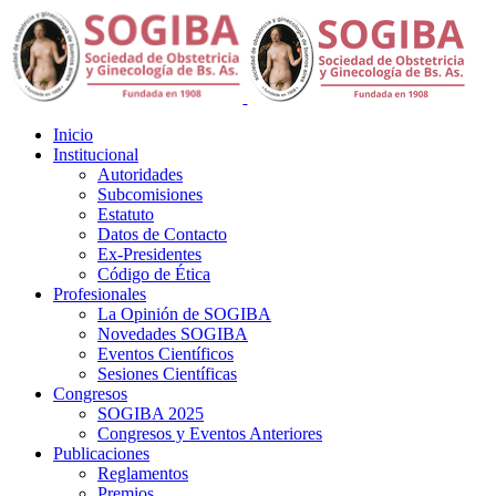
Inicio
Institucional
Autoridades
Subcomisiones
Estatuto
Datos de Contacto
Ex-Presidentes
Código de Ética
Profesionales
La Opinión de SOGIBA
Novedades SOGIBA
Eventos Científicos
Sesiones Científicas
Congresos
SOGIBA 2025
Congresos y Eventos Anteriores
Publicaciones
Reglamentos
Premios