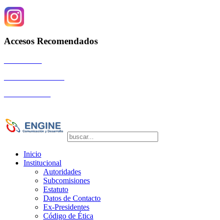
Accesos Recomendados
Autoridades
Eventos Científicos
La Comunidad
Copyright © 2026 SOGIBA | Directora de
Publicaciones: Dra. Silvia Vulcano
Inicio
Institucional
Autoridades
Subcomisiones
Estatuto
Datos de Contacto
Ex-Presidentes
Código de Ética