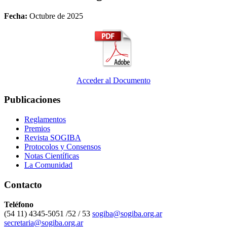
Fecha:
Octubre de 2025
Acceder al Documento
Publicaciones
Reglamentos
Premios
Revista SOGIBA
Protocolos y Consensos
Notas Científicas
La Comunidad
Contacto
Teléfono
(54 11) 4345-5051 /52 / 53
sogiba@sogiba.org.ar
secretaria@sogiba.org.ar