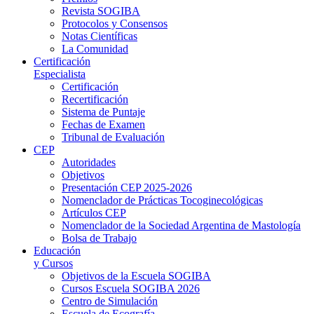
Revista SOGIBA
Protocolos y Consensos
Notas Científicas
La Comunidad
Certificación
Especialista
Certificación
Recertificación
Sistema de Puntaje
Fechas de Examen
Tribunal de Evaluación
CEP
Autoridades
Objetivos
Presentación CEP 2025-2026
Nomenclador de Prácticas Tocoginecológicas
Artículos CEP
Nomenclador de la Sociedad Argentina de Mastología
Bolsa de Trabajo
Educación
y Cursos
Objetivos de la Escuela SOGIBA
Cursos Escuela SOGIBA 2026
Centro de Simulación
Escuela de Ecografía