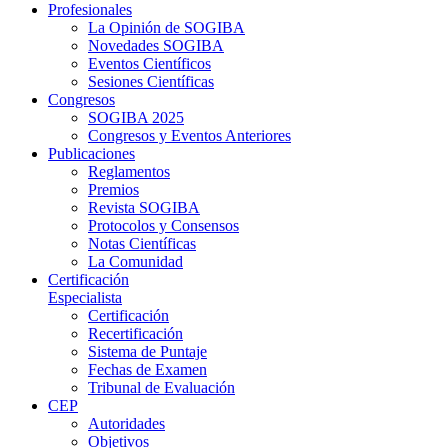
Profesionales
La Opinión de SOGIBA
Novedades SOGIBA
Eventos Científicos
Sesiones Científicas
Congresos
SOGIBA 2025
Congresos y Eventos Anteriores
Publicaciones
Reglamentos
Premios
Revista SOGIBA
Protocolos y Consensos
Notas Científicas
La Comunidad
Certificación
Especialista
Certificación
Recertificación
Sistema de Puntaje
Fechas de Examen
Tribunal de Evaluación
CEP
Autoridades
Objetivos