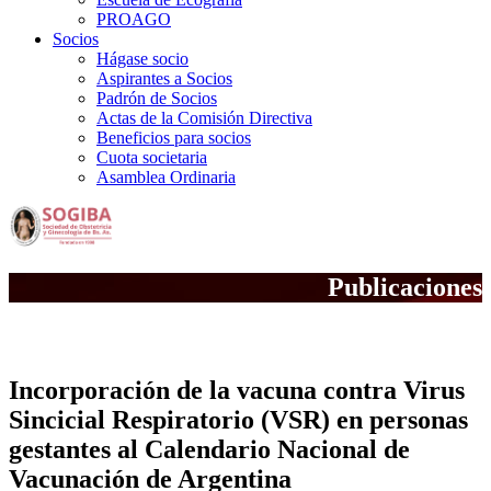
PROAGO
Socios
Hágase socio
Aspirantes a Socios
Padrón de Socios
Actas de la Comisión Directiva
Beneficios para socios
Cuota societaria
Asamblea Ordinaria
Publicaciones
Notas Científicas
Incorporación de la vacuna contra Virus
Sincicial Respiratorio (VSR) en personas
gestantes al Calendario Nacional de
Vacunación de Argentina