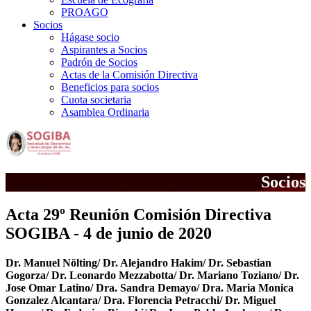
PROAGO
Socios
Hágase socio
Aspirantes a Socios
Padrón de Socios
Actas de la Comisión Directiva
Beneficios para socios
Cuota societaria
Asamblea Ordinaria
Socios
Acta 29º Reunión Comisión Directiva
SOGIBA - 4 de junio de 2020
Dr. Manuel Nölting/ Dr. Alejandro Hakim/ Dr. Sebastian
Gogorza/ Dr. Leonardo Mezzabotta/ Dr. Mariano Toziano/ Dr.
Jose Omar Latino/ Dra. Sandra Demayo/ Dra. Maria Monica
Gonzalez Alcantara/ Dra. Florencia Petracchi/ Dr. Miguel