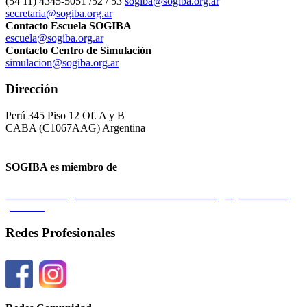
(54 11) 4345-5051 /52 / 53
sogiba@sogiba.org.ar
secretaria@sogiba.org.ar
Contacto Escuela SOGIBA
escuela@sogiba.org.ar
Contacto Centro de Simulación
simulacion@sogiba.org.ar
Dirección
Perú 345 Piso 12 Of. A y B
CABA (C1067AAG) Argentina
SOGIBA es miembro de
Federación Argentina de Sociedades de Ginecología y Obstetricia
(FASGO)
Redes Profesionales