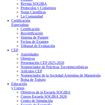
Revista SOGIBA
Protocolos y Consensos
Notas Científicas
La Comunidad
Certificación
Especialista
Certificación
Recertificación
Sistema de Puntaje
Fechas de Examen
Tribunal de Evaluación
CEP
Autoridades
Objetivos
Presentación CEP 2025-2026
Nomenclador de Prácticas Tocoginecológicas
Artículos CEP
Nomenclador de la Sociedad Argentina de Mastología
Bolsa de Trabajo
Educación
y Cursos
Objetivos de la Escuela SOGIBA
Cursos Escuela SOGIBA 2026
Centro de Simulación
Escuela de Ecografía