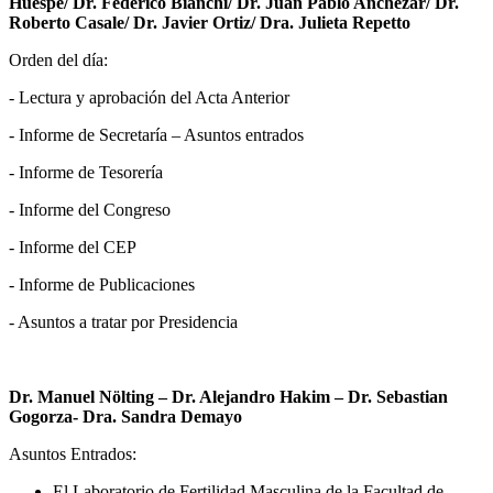
Huespe/ Dr. Federico Bianchi/ Dr. Juan Pablo Anchezar/ Dr.
Roberto Casale/ Dr. Javier Ortiz/ Dra. Julieta Repetto
Orden del día:
- Lectura y aprobación del Acta Anterior
- Informe de Secretaría – Asuntos entrados
- Informe de Tesorería
- Informe del Congreso
- Informe del CEP
- Informe de Publicaciones
- Asuntos a tratar por Presidencia
Dr. Manuel Nölting – Dr. Alejandro Hakim – Dr. Sebastian
Gogorza- Dra. Sandra Demayo
Asuntos Entrados:
El Laboratorio de Fertilidad Masculina de la Facultad de