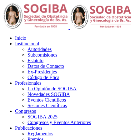
Inicio
Institucional
Autoridades
Subcomisiones
Estatuto
Datos de Contacto
Ex-Presidentes
Código de Ética
Profesionales
La Opinión de SOGIBA
Novedades SOGIBA
Eventos Científicos
Sesiones Científicas
Congresos
SOGIBA 2025
Congresos y Eventos Anteriores
Publicaciones
Reglamentos
Premios