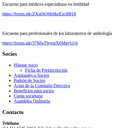
Encuesta para médicos especialistas en fertilidad
https://forms.gle/ZXmSQbb6keEzc8B18
Encuesta para profesionales de los laboratorios de andrología
https://forms.gle/37MwFhyegX6MgyUc6
Socios
Hágase socio
Ficha de Preinscripción
Aspirantes a Socios
Padrón de Socios
Actas de la Comisión Directiva
Beneficios para socios
Cuota societaria
Asamblea Ordinaria
Contacto
Teléfono