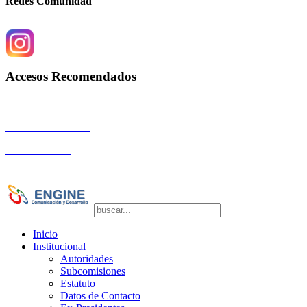
Redes Comunidad
Accesos Recomendados
Autoridades
Eventos Científicos
La Comunidad
Copyright © 2026 SOGIBA | Directora de
Publicaciones: Dra. Silvia Vulcano
Inicio
Institucional
Autoridades
Subcomisiones
Estatuto
Datos de Contacto