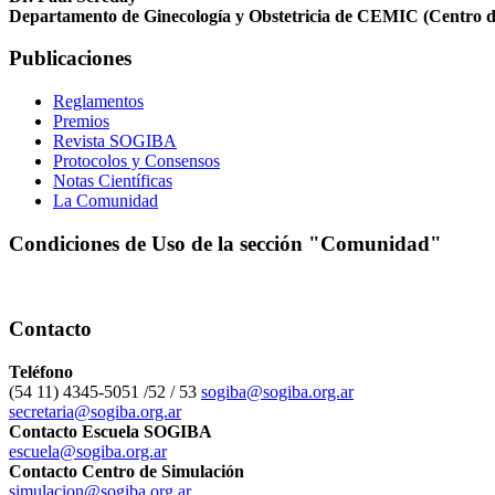
Departamento de Ginecología y Obstetricia de CEMIC (Centro de 
Publicaciones
Reglamentos
Premios
Revista SOGIBA
Protocolos y Consensos
Notas Científicas
La Comunidad
Condiciones de Uso de la sección "Comunidad"
Contacto
Teléfono
(54 11) 4345-5051 /52 / 53
sogiba@sogiba.org.ar
secretaria@sogiba.org.ar
Contacto Escuela SOGIBA
escuela@sogiba.org.ar
Contacto Centro de Simulación
simulacion@sogiba.org.ar