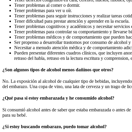
Tener problemas al comer o dormir.
Tener problemas para ver u oír.
Tener problemas para seguir instrucciones y realizar tareas coti
Tener dificultad para prestar atención y aprender en la escuela.
Tener problemas cognitivos y académicos y necesitar servicios 
Tener problemas para controlar su comportamiento y llevarse b
Tener problemas médicos y de comportamiento que pueden hacers
Ser propenso a desarrollar trastornos por consumo de alcohol y 
Necesitar a menudo atención médica y de comportamiento adicion
Pueden presentar diferentes cuadros clínicos, que incluyen anom
retraso del habla, retraso en la lectura escritura y comprension,
¿Son algunos tipos de alcohol menos dañinos que otros?
No. La exposición al alcohol de cualquier tipo de bebidas, incluyendo c
del embarazo. Una copa de vino, una lata de cerveza y un trago de lic
¿
Qué pasa si estoy embarazada y he consumido alcohol?
Si consumió alcohol antes de saber que estaba embarazada o antes de 
para su bebé.
¿Si estoy buscando embarazo, puedo tomar alcohol?