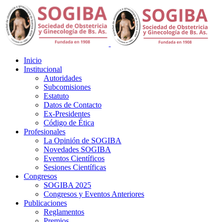
Inicio
Institucional
Autoridades
Subcomisiones
Estatuto
Datos de Contacto
Ex-Presidentes
Código de Ética
Profesionales
La Opinión de SOGIBA
Novedades SOGIBA
Eventos Científicos
Sesiones Científicas
Congresos
SOGIBA 2025
Congresos y Eventos Anteriores
Publicaciones
Reglamentos
Premios