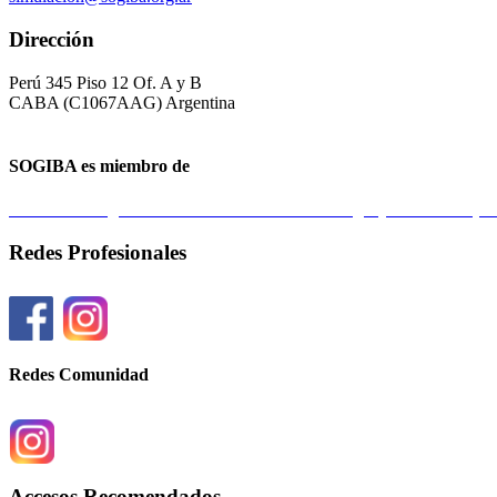
Dirección
Perú 345 Piso 12 Of. A y B
CABA (C1067AAG) Argentina
SOGIBA es miembro de
Federación Argentina de Sociedades de Ginecología y Obstetricia 
Redes Profesionales
Redes Comunidad
Accesos Recomendados