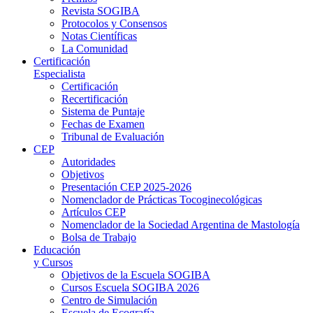
Revista SOGIBA
Protocolos y Consensos
Notas Científicas
La Comunidad
Certificación
Especialista
Certificación
Recertificación
Sistema de Puntaje
Fechas de Examen
Tribunal de Evaluación
CEP
Autoridades
Objetivos
Presentación CEP 2025-2026
Nomenclador de Prácticas Tocoginecológicas
Artículos CEP
Nomenclador de la Sociedad Argentina de Mastología
Bolsa de Trabajo
Educación
y Cursos
Objetivos de la Escuela SOGIBA
Cursos Escuela SOGIBA 2026
Centro de Simulación
Escuela de Ecografía