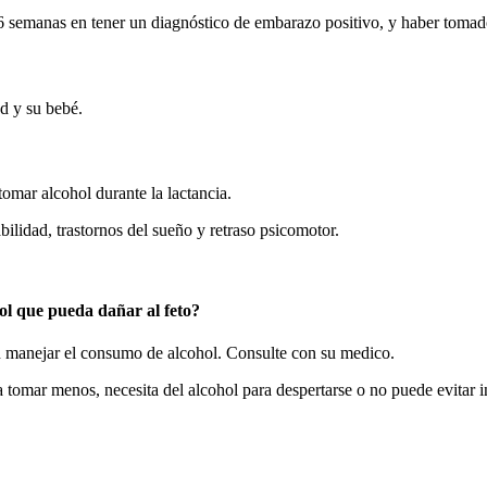
6 semanas en tener un diagnóstico de embarazo positivo, y haber tomado
d y su bebé.
tomar alcohol durante la lactancia.
ilidad, trastornos del sueño y retraso psicomotor.
ol que pueda dañar al feto?
n manejar el consumo de alcohol. Consulte con su medico.
 tomar menos, necesita del alcohol para despertarse o no puede evitar i