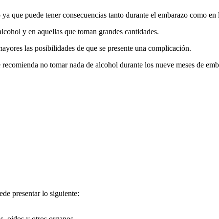
ya que puede tener consecuencias tanto durante el embarazo como en la 
cohol y en aquellas que toman grandes cantidades.
ayores las posibilidades de que se presente una complicación.
se recomienda no tomar nada de alcohol durante los nueve meses de emb
de presentar lo siguiente:
s, oidos y otros organos.