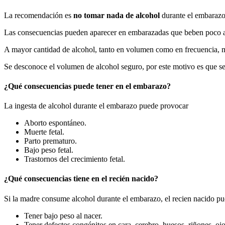
La recomendación es
no tomar nada de alcohol
durante el embarazo 
Las consecuencias pueden aparecer en embarazadas que beben poco al
A mayor cantidad de alcohol, tanto en volumen como en frecuencia, m
Se desconoce el volumen de alcohol seguro, por este motivo es que 
¿Qué consecuencias puede tener en el embarazo?
La ingesta de alcohol durante el embarazo puede provocar
Aborto espontáneo.
Muerte fetal.
Parto prematuro.
Bajo peso fetal.
Trastornos del crecimiento fetal.
¿Qué consecuencias tiene en el recién nacido?
Si la madre consume alcohol durante el embarazo, el recien nacido pue
Tener bajo peso al nacer.
Tener defectos congénitos en cara, cerebro, huesos, riñones, ojo