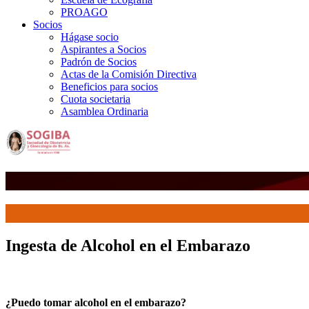
PROAGO
Socios
Hágase socio
Aspirantes a Socios
Padrón de Socios
Actas de la Comisión Directiva
Beneficios para socios
Cuota societaria
Asamblea Ordinaria
Ingesta de Alcohol en el Embarazo
¿Puedo tomar alcohol en el embarazo?