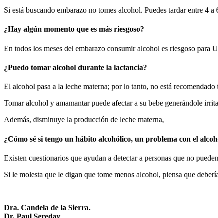
Si está buscando embarazo no tomes alcohol. Puedes tardar entre 4 a 
¿Hay algún momento que es más riesgoso?
En todos los meses del embarazo consumir alcohol es riesgoso para U
¿Puedo tomar alcohol durante la lactancia?
El alcohol pasa a la leche materna; por lo tanto, no está recomendado 
Tomar alcohol y amamantar puede afectar a su bebe generándole irritab
Además, disminuye la producción de leche materna,
¿Cómo sé si tengo un hábito alcohólico, un problema con el alcoh
Existen cuestionarios que ayudan a detectar a personas que no puede
Si le molesta que le digan que tome menos alcohol, piensa que debería
Dra. Candela de la Sierra.
Dr. Paul Sereday