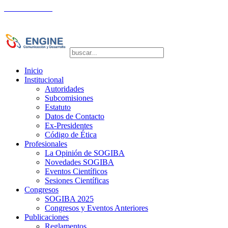
La Comunidad
Copyright © 2026 SOGIBA | Directora de
Publicaciones: Dra. Silvia Vulcano
Inicio
Institucional
Autoridades
Subcomisiones
Estatuto
Datos de Contacto
Ex-Presidentes
Código de Ética
Profesionales
La Opinión de SOGIBA
Novedades SOGIBA
Eventos Científicos
Sesiones Científicas
Congresos
SOGIBA 2025
Congresos y Eventos Anteriores
Publicaciones
Reglamentos