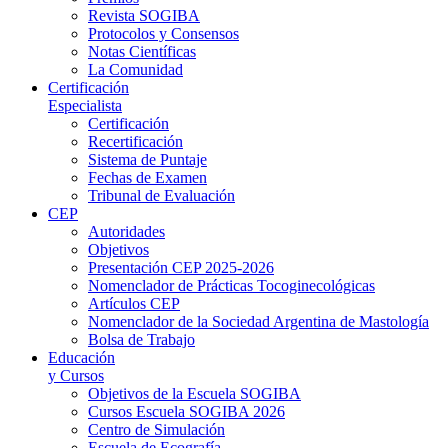
Revista SOGIBA
Protocolos y Consensos
Notas Científicas
La Comunidad
Certificación
Especialista
Certificación
Recertificación
Sistema de Puntaje
Fechas de Examen
Tribunal de Evaluación
CEP
Autoridades
Objetivos
Presentación CEP 2025-2026
Nomenclador de Prácticas Tocoginecológicas
Artículos CEP
Nomenclador de la Sociedad Argentina de Mastología
Bolsa de Trabajo
Educación
y Cursos
Objetivos de la Escuela SOGIBA
Cursos Escuela SOGIBA 2026
Centro de Simulación
Escuela de Ecografía