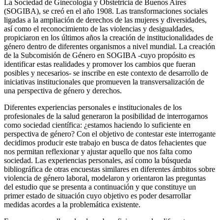
La Sociedad de Ginecología y Obstetricia de Buenos Aires
(SOGIBA), se creó en el año 1908. Las transformaciones sociales
ligadas a la ampliación de derechos de las mujeres y diversidades,
así como el reconocimiento de las violencias y desigualdades,
propiciaron en los últimos años la creación de institucionalidades de
género dentro de diferentes organismos a nivel mundial. La creación
de la Subcomisión de Género en SOGIBA -cuyo propósito es
identificar estas realidades y promover los cambios que fueran
posibles y necesarios- se inscribe en este contexto de desarrollo de
iniciativas institucionales que promueven la transversalización de
una perspectiva de género y derechos.
Diferentes experiencias personales e institucionales de los
profesionales de la salud generaron la posibilidad de interrogarnos
como sociedad científica: ¿estamos haciendo lo suficiente en
perspectiva de género? Con el objetivo de contestar este interrogante
decidimos producir este trabajo en busca de datos fehacientes que
nos permitan reflexionar y ajustar aquello que nos falta como
sociedad. Las experiencias personales, así como la búsqueda
bibliográfica de otras encuestas similares en diferentes ámbitos sobre
violencia de género laboral, modelaron y orientaron las preguntas
del estudio que se presenta a continuación y que constituye un
primer estado de situación cuyo objetivo es poder desarrollar
medidas acordes a la problemática existente.