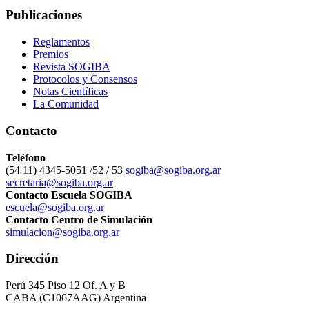
Publicaciones
Reglamentos
Premios
Revista SOGIBA
Protocolos y Consensos
Notas Científicas
La Comunidad
Contacto
Teléfono
(54 11) 4345-5051 /52 / 53
sogiba@sogiba.org.ar
secretaria@sogiba.org.ar
Contacto Escuela SOGIBA
escuela@sogiba.org.ar
Contacto Centro de Simulación
simulacion@sogiba.org.ar
Dirección
Perú 345 Piso 12 Of. A y B
CABA (C1067AAG) Argentina