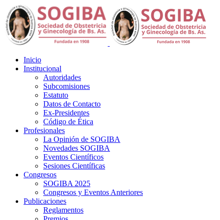
Inicio
Institucional
Autoridades
Subcomisiones
Estatuto
Datos de Contacto
Ex-Presidentes
Código de Ética
Profesionales
La Opinión de SOGIBA
Novedades SOGIBA
Eventos Científicos
Sesiones Científicas
Congresos
SOGIBA 2025
Congresos y Eventos Anteriores
Publicaciones
Reglamentos
Premios