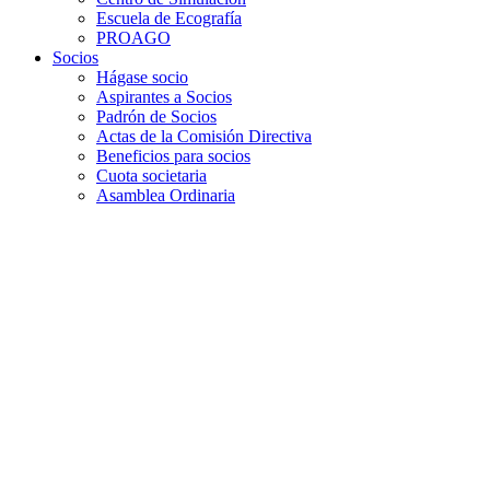
Escuela de Ecografía
PROAGO
Socios
Hágase socio
Aspirantes a Socios
Padrón de Socios
Actas de la Comisión Directiva
Beneficios para socios
Cuota societaria
Asamblea Ordinaria