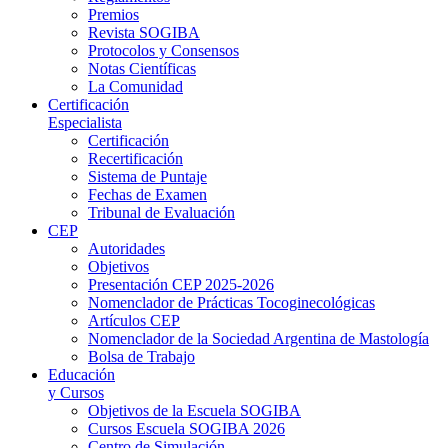
Premios
Revista SOGIBA
Protocolos y Consensos
Notas Científicas
La Comunidad
Certificación
Especialista
Certificación
Recertificación
Sistema de Puntaje
Fechas de Examen
Tribunal de Evaluación
CEP
Autoridades
Objetivos
Presentación CEP 2025-2026
Nomenclador de Prácticas Tocoginecológicas
Artículos CEP
Nomenclador de la Sociedad Argentina de Mastología
Bolsa de Trabajo
Educación
y Cursos
Objetivos de la Escuela SOGIBA
Cursos Escuela SOGIBA 2026
Centro de Simulación