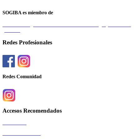
SOGIBA es miembro de
Federación Argentina de Sociedades de Ginecología y Obstetricia
(FASGO)
Redes Profesionales
Redes Comunidad
Accesos Recomendados
Autoridades
Eventos Científicos