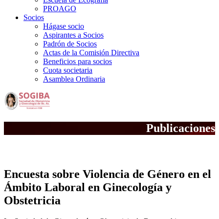
PROAGO
Socios
Hágase socio
Aspirantes a Socios
Padrón de Socios
Actas de la Comisión Directiva
Beneficios para socios
Cuota societaria
Asamblea Ordinaria
Publicaciones
Notas Científicas
Encuesta sobre Violencia de Género en el
Ámbito Laboral en Ginecología y
Obstetricia